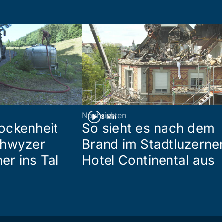
Nachrichten
3 Min
ockenheit
So sieht es nach dem
chwyzer
Brand im Stadtluzerne
her ins Tal
Hotel Continental aus