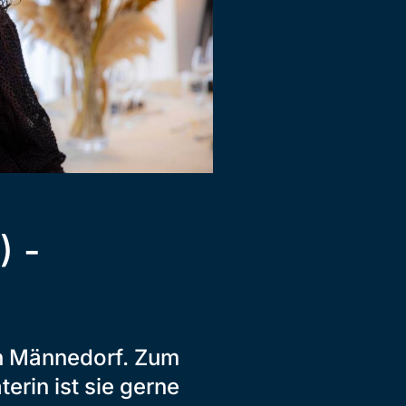
) -
in Männedorf. Zum
erin ist sie gerne