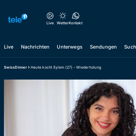
Live
Wetter
Kontakt
Live
Nachrichten
Unterwegs
Sendungen
Suc
SwissDinner
Heute kocht Eylem (27) - Wiederholung