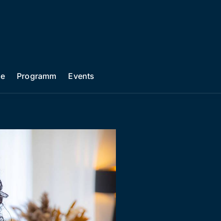
he
Programm
Events