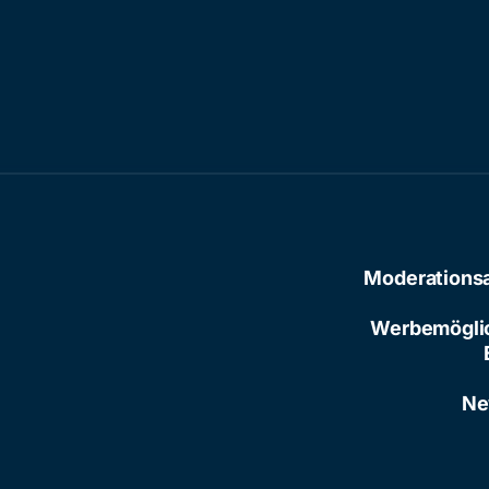
Moderations
Werbemögli
Ne