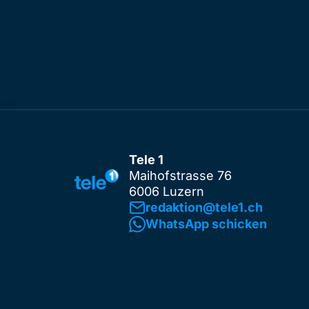
Tele 1
Maihofstrasse 76
6006 Luzern
redaktion@tele1.ch
WhatsApp schicken