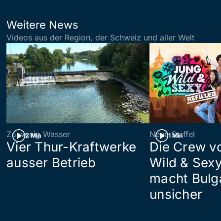
Weitere News
Videos aus der Region, der Schweiz und aller Welt
Zu wenig Wasser
Neue Staffel
2 Min
1 Min
Vier Thur-Kraftwerke
Die Crew v
ausser Betrieb
Wild & Sexy
macht Bulg
unsicher