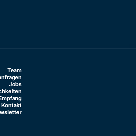
Baresi
Team
anfragen
Jobs
chkeiten
Empfang
Kontakt
wsletter