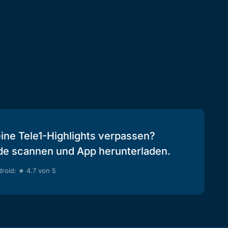
eine Tele1-Highlights verpassen?
de scannen und App herunterladen.
roid: ★ 4.7 von 5