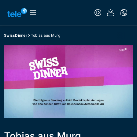
SwissDinner
Tobias aus Murg
Tobias aus Murg