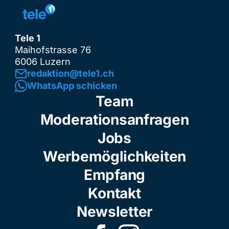
Tele 1
Maihofstrasse 76
6006 Luzern
redaktion@tele1.ch
WhatsApp schicken
Team
Moderationsanfragen
Jobs
Werbemöglichkeiten
Empfang
Kontakt
Newsletter