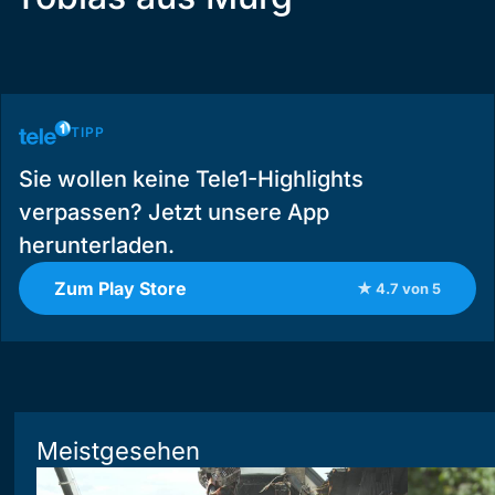
TIPP
Sie wollen keine Tele1-Highlights
verpassen? Jetzt unsere App
herunterladen.
Zum Play Store
★ 4.7 von 5
Meistgesehen