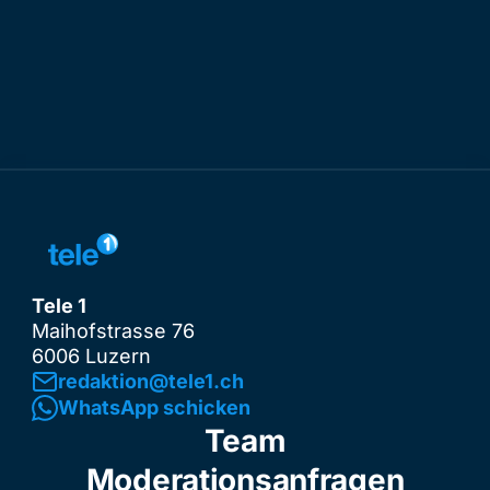
Tele 1
Maihofstrasse 76
6006 Luzern
redaktion@tele1.ch
WhatsApp schicken
Team
Moderationsanfragen