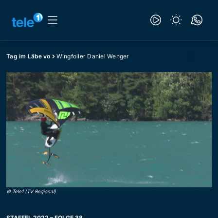
Tag im Läbe vo
Wingfoiler Daniel Wenger
©
Tele1 (TV Regional)
STAFFEL 2022 – FOLGE 38