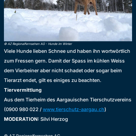
©
AZ Regionalfernsehen AG
-
Hunde im Winter
Viele Hunde lieben Schnee und haben ihn wortwörtlich
zum Fressen gern. Damit der Spass im kühlen Weiss
dem Vierbeiner aber nicht schadet oder sogar beim
Tierarzt endet, gilt es einiges zu beachten.
Tiervermittlung
Aus dem Tierheim des Aargauischen Tierschutzvereins
(0900 980 022 /
www.tierschutz-aargau.ch
)
MODERATION:
Silvi Herzog
©
AZ Regionalfernsehen AG