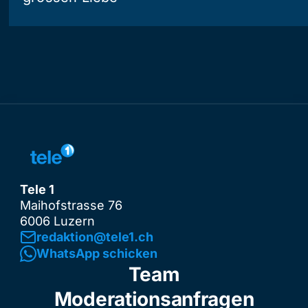
Tele 1
Maihofstrasse 76
6006 Luzern
redaktion@tele1.ch
WhatsApp schicken
Team
Moderationsanfragen