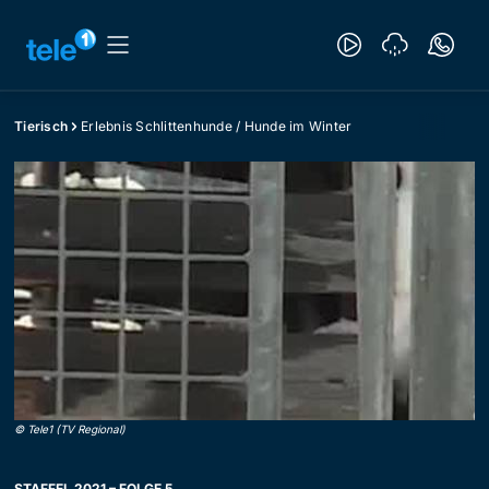
Tierisch
Erlebnis Schlittenhunde / Hunde im Winter
©
Tele1 (TV Regional)
STAFFEL 2021 – FOLGE 5