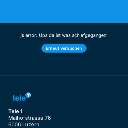
js error: Ups da ist was schiefgegangen!
Erneut versuchen
Tele 1
Maihofstrasse 76
6006 Luzern