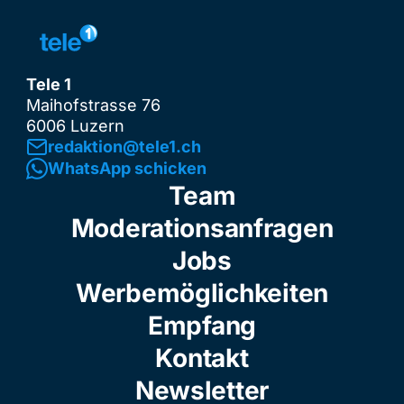
Tele 1
Maihofstrasse 76
6006 Luzern
redaktion@tele1.ch
WhatsApp schicken
Team
Moderationsanfragen
Jobs
Werbemöglichkeiten
Empfang
Kontakt
Newsletter