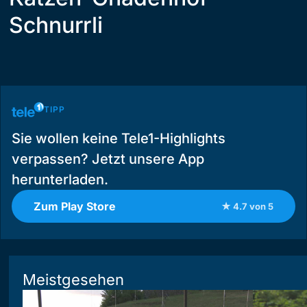
Schnurrli
TIPP
Sie wollen keine Tele1-Highlights
verpassen? Jetzt unsere App
herunterladen.
Zum Play Store
★ 4.7 von 5
Meistgesehen