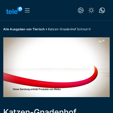
Alle Ausgaben von Tierisch
Katzen-Gnadenhof Schnurrli
Katzen-Gnadenhof