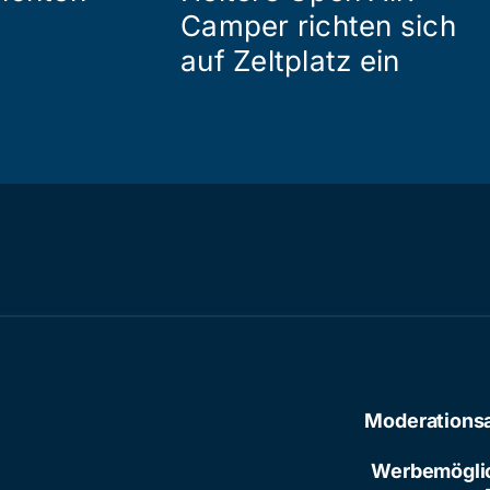
Camper richten sich
auf Zeltplatz ein
Moderations
Werbemögli