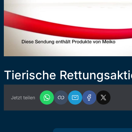
Tierische Rettungsaktio
Jetzt teilen