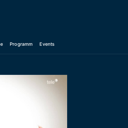
he
Programm
Events