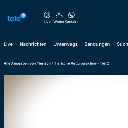
Live
Wetter
Kontakt
Live
Nachrichten
Unterwegs
Sendungen
Suc
Alle Ausgaben von Tierisch
Tierische Rettungsaktion - Teil 2