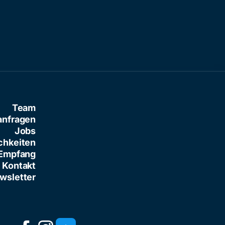
Team
anfragen
Jobs
chkeiten
Empfang
Kontakt
wsletter