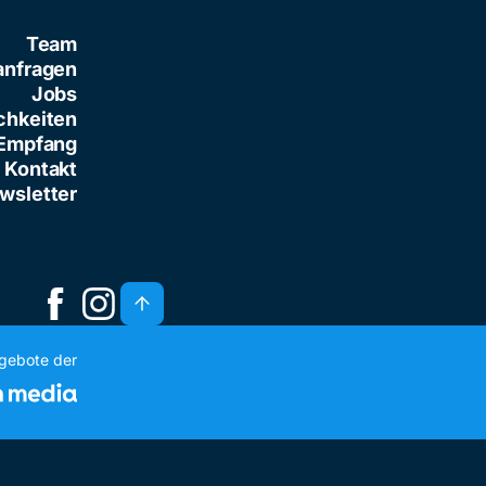
Team
anfragen
Jobs
chkeiten
Empfang
Kontakt
wsletter
ngebote der