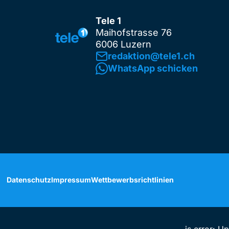
Tele 1
Maihofstrasse 76
6006 Luzern
redaktion@tele1.ch
WhatsApp schicken
Datenschutz
Impressum
Wettbewerbsrichtlinien