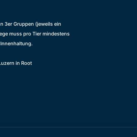
 3er Gruppen (jeweils ein
hege muss pro Tier mindestens
 Innenhaltung.
Luzern in Root