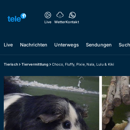
Live
Wetter
Kontakt
Live
Nachrichten
Unterwegs
Sendungen
Suc
Tierisch
Tiervermittlung
Choco, Fluffy, Pixie, Nala, Lulu & Kiki