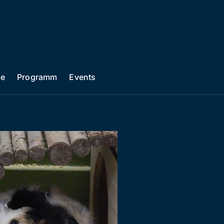
he
Programm
Events