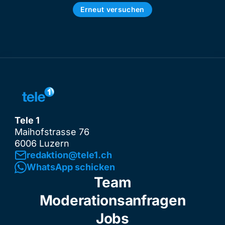
Erneut versuchen
Tele 1
Maihofstrasse 76
6006 Luzern
redaktion@tele1.ch
WhatsApp schicken
Team
Moderationsanfragen
Jobs