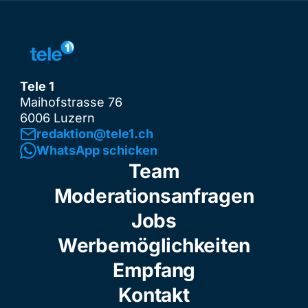
Tele 1
Maihofstrasse 76
6006 Luzern
redaktion@tele1.ch
WhatsApp schicken
Team
Moderationsanfragen
Jobs
Werbemöglichkeiten
Empfang
Kontakt