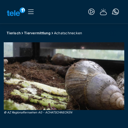
Tierisch
Tiervermittlung
Achatschnecken
©
AZ Regionalfernsehen AG
-
ACHATSCHNECKEN