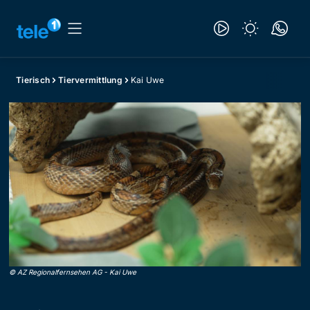
Tierisch
Tiervermittlung
Kai Uwe
©
AZ Regionalfernsehen AG
-
Kai Uwe