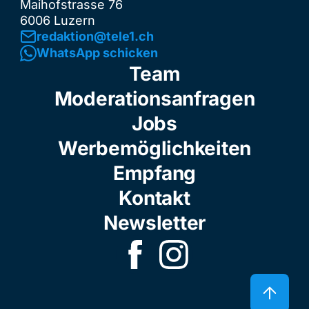
Maihofstrasse 76
6006 Luzern
redaktion@tele1.ch
WhatsApp schicken
Team
Moderationsanfragen
Jobs
Werbemöglichkeiten
Empfang
Kontakt
Newsletter