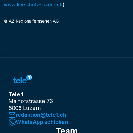
www.tierschutz-luzern.ch
).
©
AZ Regionalfernsehen AG
Tele 1
Maihofstrasse 76
6006 Luzern
redaktion@tele1.ch
WhatsApp schicken
Team