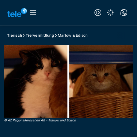
Tierisch
Tiervermittlung
Marlow & Edison
©
AZ Regionalfernsehen AG
-
Marlow und Edison