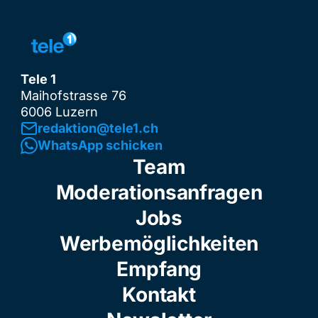
Tele 1
Maihofstrasse 76
6006 Luzern
redaktion@tele1.ch
WhatsApp schicken
Team
Moderationsanfragen
Jobs
Werbemöglichkeiten
Empfang
Kontakt