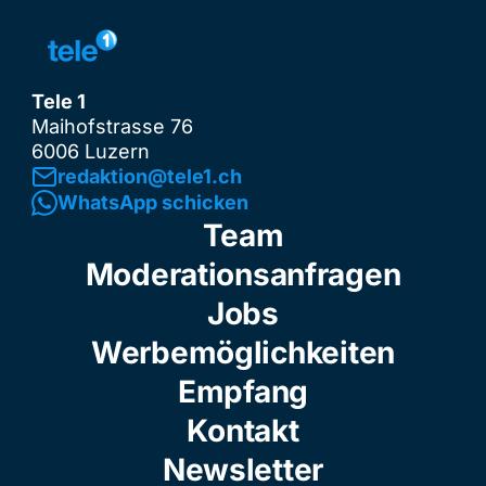
Tele 1
Maihofstrasse 76
6006 Luzern
redaktion@tele1.ch
WhatsApp schicken
Team
Moderationsanfragen
Jobs
Werbemöglichkeiten
Empfang
Kontakt
Newsletter