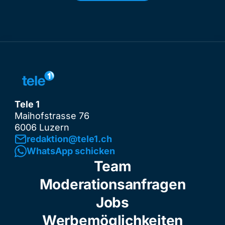
Tele 1
Maihofstrasse 76
6006 Luzern
redaktion@tele1.ch
WhatsApp schicken
Team
Moderationsanfragen
Jobs
Werbemöglichkeiten