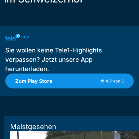
TIPP
Sie wollen keine Tele1-Highlights
verpassen? Jetzt unsere App
herunterladen.
Zum Play Store
★ 4.7 von 5
Meistgesehen