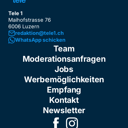
Tele 1
Maihofstrasse 76
6006 Luzern
redaktion@tele1.ch
WhatsApp schicken
Team
Moderationsanfragen
Jobs
Werbemöglichkeiten
Empfang
Kontakt
Newsletter