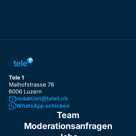
Tele 1
Maihofstrasse 76
6006 Luzern
redaktion@tele1.ch
WhatsApp schicken
Team
Moderationsanfragen