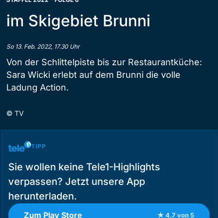
im Skigebiet Brunni
So 13. Feb. 2022, 17.30 Uhr
Von der Schlittelpiste bis zur Restaurantküche:
Sara Wicki erlebt auf dem Brunni die volle
Ladung Action.
©
TV
TIPP
Sie wollen keine Tele1-Highlights
verpassen? Jetzt unsere App
herunterladen.
Zum Play Store
★ 4.7 von 5