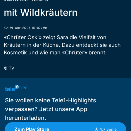
mit Wildkräutern
So 18. Apr. 2021, 16.30 Uhr
«Chrüter Oski» zeigt Sara die Vielfalt von
Kräutern in der Küche. Dazu entdeckt sie auch
Kosmetik und wie man «Chrüter» brennt.
©
TV
TIPP
Sie wollen keine Tele1-Highlights
verpassen? Jetzt unsere App
herunterladen.
Zum Play Store
★ 4.7 von 5