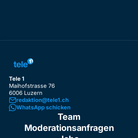
Tele 1
Maihofstrasse 76
6006 Luzern
redaktion@tele1.ch
WhatsApp schicken
Team
Moderationsanfragen