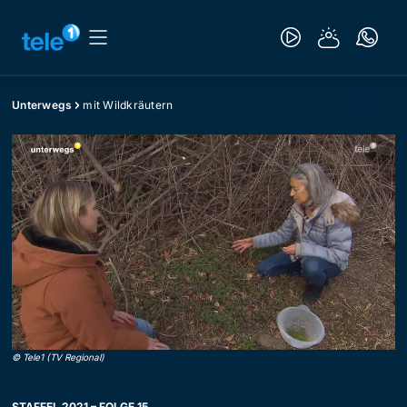
Unterwegs
mit Wildkräutern
©
Tele1 (TV Regional)
STAFFEL 2021 – FOLGE 15