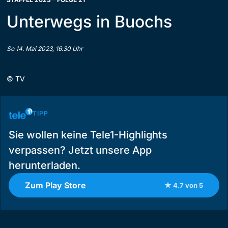
Unterwegs in Buochs
So 14. Mai 2023, 16.30 Uhr
©
TV
TIPP
Sie wollen keine Tele1-Highlights
verpassen? Jetzt unsere App
herunterladen.
Zum Play Store
★ 4.7 von 5