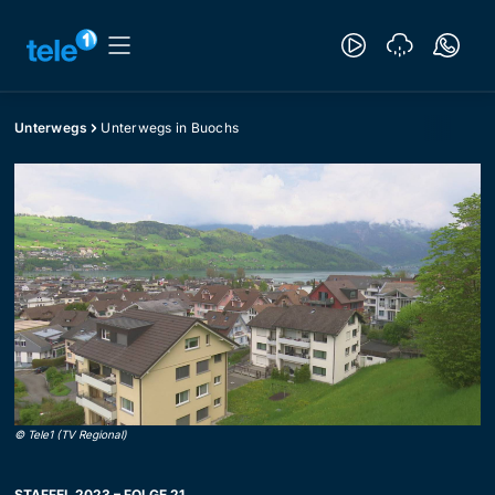
Unterwegs
Unterwegs in Buochs
©
Tele1 (TV Regional)
STAFFEL 2023 – FOLGE 21