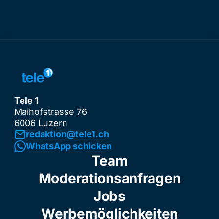
Tele 1
Maihofstrasse 76
6006 Luzern
redaktion@tele1.ch
WhatsApp schicken
Team
Moderationsanfragen
Jobs
Werbemöglichkeiten