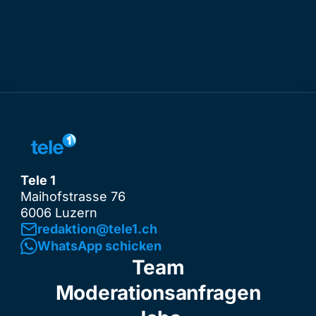
Tele 1
Maihofstrasse 76
6006 Luzern
redaktion@tele1.ch
WhatsApp schicken
Team
Moderationsanfragen