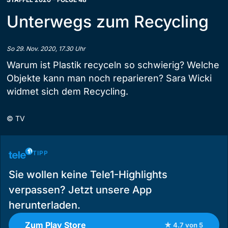
Unterwegs zum Recycling
So 29. Nov. 2020, 17.30 Uhr
Warum ist Plastik recyceln so schwierig? Welche
Objekte kann man noch reparieren? Sara Wicki
widmet sich dem Recycling.
©
TV
TIPP
Sie wollen keine Tele1-Highlights
verpassen? Jetzt unsere App
herunterladen.
Zum Play Store
★ 4.7 von 5