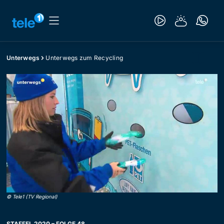
Unterwegs
Unterwegs zum Recycling
©
Tele1 (TV Regional)
STAFFEL 2020 – FOLGE 48