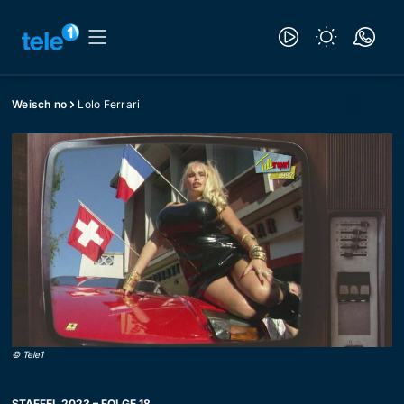
Weisch no
Lolo Ferrari
©
Tele1
STAFFEL 2023 – FOLGE 18