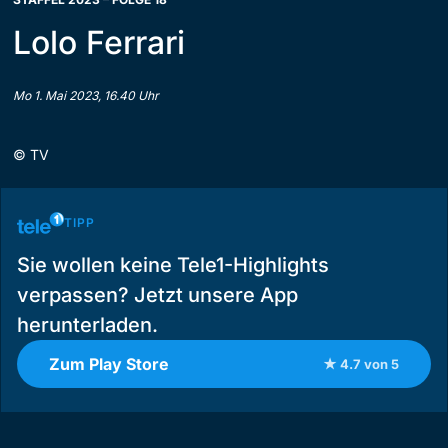
Lolo Ferrari
Mo 1. Mai 2023, 16.40 Uhr
©
TV
TIPP
Sie wollen keine Tele1-Highlights
verpassen? Jetzt unsere App
herunterladen.
Zum Play Store
★ 4.7 von 5