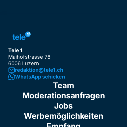
Tele 1
Maihofstrasse 76
6006 Luzern
redaktion@tele1.ch
WhatsApp schicken
Team
Moderationsanfragen
Jobs
Werbemöglichkeiten
Empfang