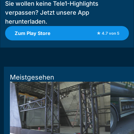
Sie wollen keine Tele1-Highlights
verpassen? Jetzt unsere App
herunterladen.
Zum Play Store
★ 4.7 von 5
Meistgesehen