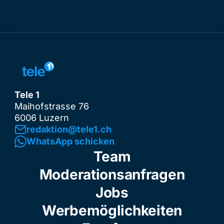
Tele 1
Maihofstrasse 76
6006 Luzern
redaktion@tele1.ch
WhatsApp schicken
Team
Moderationsanfragen
Jobs
Werbemöglichkeiten