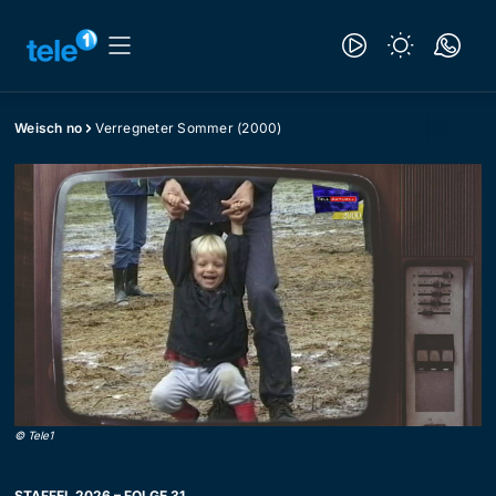
Weisch no
Verregneter Sommer (2000)
©
Tele1
STAFFEL 2026 – FOLGE 31