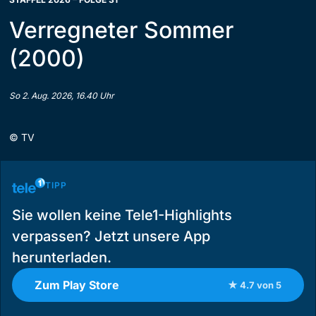
Verregneter Sommer
(2000)
So 2. Aug. 2026, 16.40 Uhr
©
TV
TIPP
Sie wollen keine Tele1-Highlights
verpassen? Jetzt unsere App
herunterladen.
Zum Play Store
★ 4.7 von 5