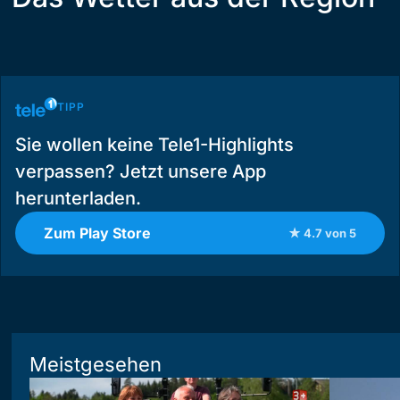
TIPP
Sie wollen keine Tele1-Highlights
verpassen? Jetzt unsere App
herunterladen.
Zum Play Store
★ 4.7 von 5
Meistgesehen