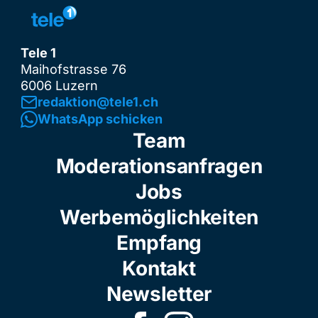
Tele 1
Maihofstrasse 76
6006 Luzern
redaktion@tele1.ch
WhatsApp schicken
Team
Moderationsanfragen
Jobs
Werbemöglichkeiten
Empfang
Kontakt
Newsletter