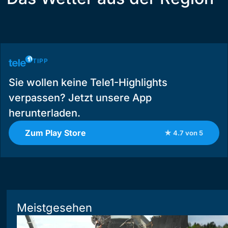
TIPP
Sie wollen keine Tele1-Highlights
verpassen? Jetzt unsere App
herunterladen.
Zum Play Store
★ 4.7 von 5
Meistgesehen