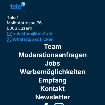
Tele 1
Maihofstrasse 76
6006 Luzern
redaktion@tele1.ch
WhatsApp schicken
Team
Moderationsanfragen
Jobs
Werbemöglichkeiten
Empfang
Kontakt
Newsletter