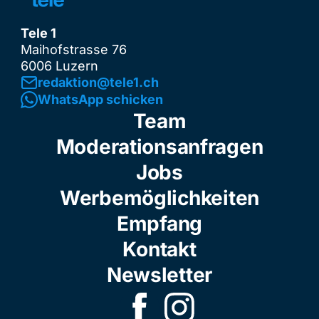
Tele 1
Maihofstrasse 76
6006 Luzern
redaktion@tele1.ch
WhatsApp schicken
Team
Moderationsanfragen
Jobs
Werbemöglichkeiten
Empfang
Kontakt
Newsletter