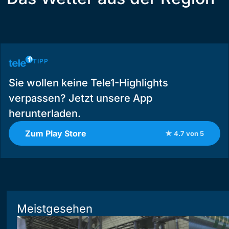
TIPP
Sie wollen keine Tele1-Highlights
verpassen? Jetzt unsere App
herunterladen.
Zum Play Store
★ 4.7 von 5
Meistgesehen