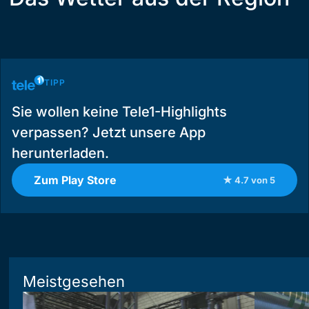
TIPP
Sie wollen keine Tele1-Highlights
verpassen? Jetzt unsere App
herunterladen.
Zum Play Store
★ 4.7 von 5
Meistgesehen