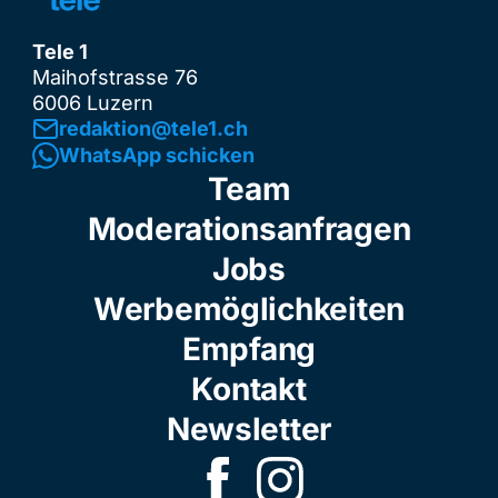
Tele 1
Maihofstrasse 76
6006 Luzern
redaktion@tele1.ch
WhatsApp schicken
Team
Moderationsanfragen
Jobs
Werbemöglichkeiten
Empfang
Kontakt
Newsletter