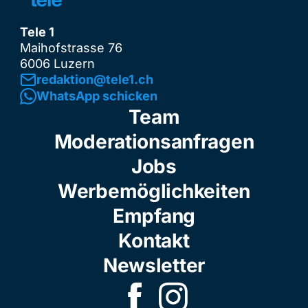
Tele 1
Maihofstrasse 76
6006 Luzern
redaktion@tele1.ch
WhatsApp schicken
Team
Moderationsanfragen
Jobs
Werbemöglichkeiten
Empfang
Kontakt
Newsletter