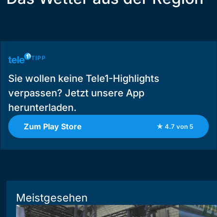
TIPP
Sie wollen keine Tele1-Highlights
verpassen? Jetzt unsere App
herunterladen.
Zum Play Store
★ 4.7 von 5
Meistgesehen