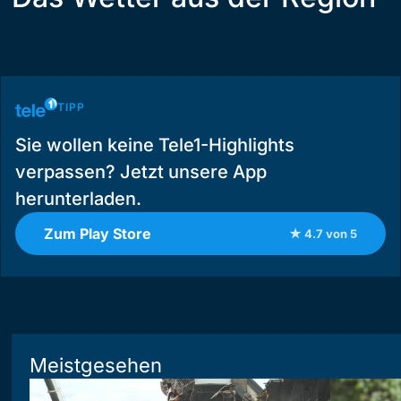
TIPP
Sie wollen keine Tele1-Highlights
verpassen? Jetzt unsere App
herunterladen.
Zum Play Store
★ 4.7 von 5
Meistgesehen