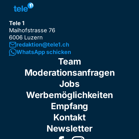
Tele 1
Maihofstrasse 76
6006 Luzern
redaktion@tele1.ch
WhatsApp schicken
Team
Moderationsanfragen
Jobs
Werbemöglichkeiten
Empfang
Kontakt
Newsletter