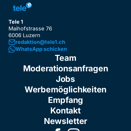
Tele 1
Maihofstrasse 76
6006 Luzern
redaktion@tele1.ch
WhatsApp schicken
Team
Moderationsanfragen
Jobs
Werbemöglichkeiten
Empfang
Kontakt
Newsletter