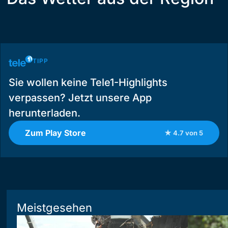
TIPP
Sie wollen keine Tele1-Highlights
verpassen? Jetzt unsere App
herunterladen.
Zum Play Store
★ 4.7 von 5
Meistgesehen