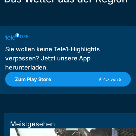
TIPP
Sie wollen keine Tele1-Highlights
verpassen? Jetzt unsere App
herunterladen.
Zum Play Store
★ 4.7 von 5
Meistgesehen