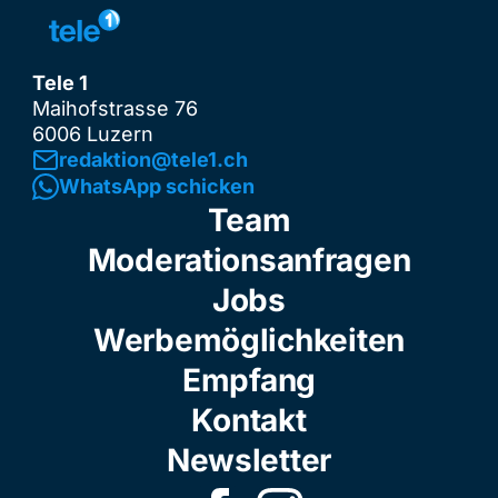
Tele 1
Maihofstrasse 76
6006 Luzern
redaktion@tele1.ch
WhatsApp schicken
Team
Moderationsanfragen
Jobs
Werbemöglichkeiten
Empfang
Kontakt
Newsletter