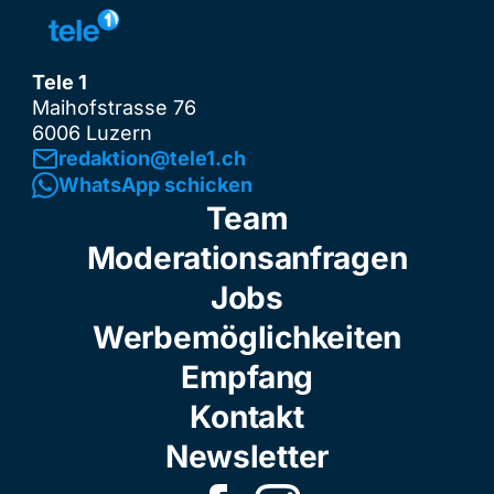
Tele 1
Maihofstrasse 76
6006 Luzern
redaktion@tele1.ch
WhatsApp schicken
Team
Moderationsanfragen
Jobs
Werbemöglichkeiten
Empfang
Kontakt
Newsletter