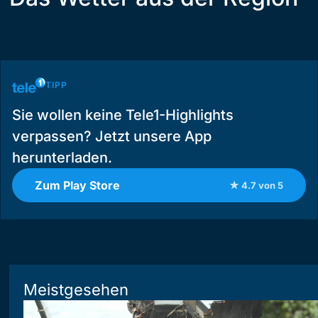
TIPP
Sie wollen keine Tele1-Highlights
verpassen? Jetzt unsere App
herunterladen.
Zum Play Store
★ 4.7 von 5
Meistgesehen