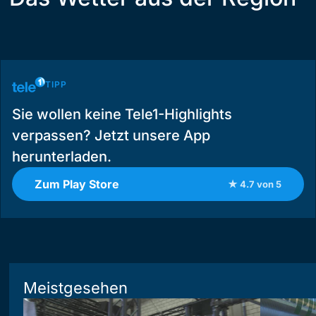
TIPP
Sie wollen keine Tele1-Highlights
verpassen? Jetzt unsere App
herunterladen.
Zum Play Store
★ 4.7 von 5
Meistgesehen