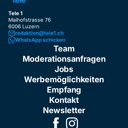
Tele 1
Maihofstrasse 76
6006 Luzern
redaktion@tele1.ch
WhatsApp schicken
Team
Moderationsanfragen
Jobs
Werbemöglichkeiten
Empfang
Kontakt
Newsletter