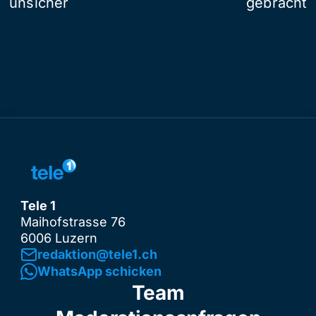
unsicher
gebracht
Tele 1
Maihofstrasse 76
6006 Luzern
redaktion@tele1.ch
WhatsApp schicken
Team