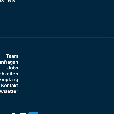
Team
anfragen
Jobs
chkeiten
Empfang
Kontakt
wsletter