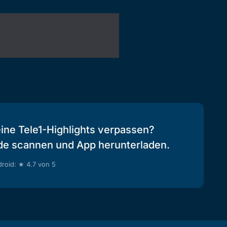
eine Tele1-Highlights verpassen?
de scannen und App herunterladen.
roid: ★ 4.7 von 5