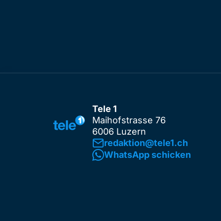
Tele 1
Maihofstrasse 76
6006 Luzern
redaktion@tele1.ch
WhatsApp schicken