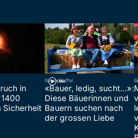
Neue Staffel
B
1 Min
ruch in
«Bauer, ledig, sucht…»:
 1400
Diese Bäuerinnen und
 Sicherheit
Bauern suchen nach
l
der grossen Liebe