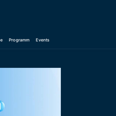
he
Programm
Events