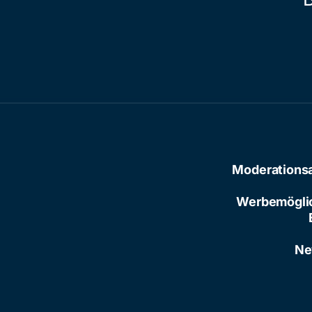
Moderations
Werbemögli
Ne