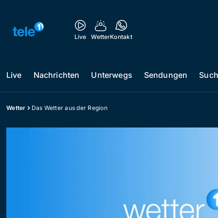
Live
Wetter
Kontakt
Live
Nachrichten
Unterwegs
Sendungen
Suc
Wetter
Das Wetter aus der Region