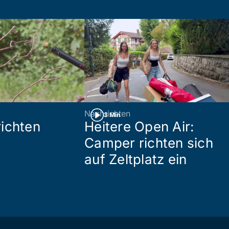
Nachrichten
3 Min
ichten
Heitere Open Air:
Camper richten sich
auf Zeltplatz ein