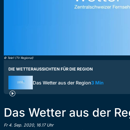
©
Tele1 (TV Regional)
DIE WETTERAUSSICHTEN FÜR DIE REGION
Das Wetter aus der Region
3 Min
Das Wetter aus der Re
Fr 4. Sep. 2020, 16.17 Uhr