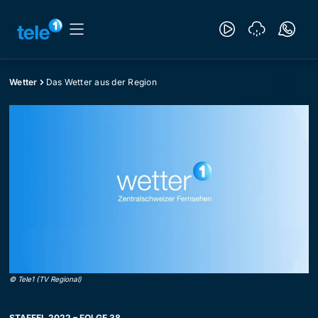
Wetter
Das Wetter aus der Region
©
Tele1 (TV Regional)
STAFFEL 2022 – FOLGE 38