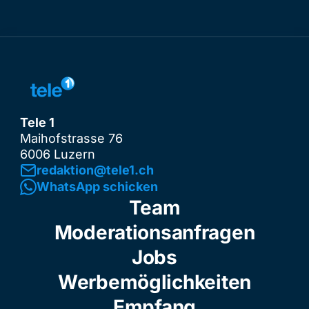
Tele 1
Maihofstrasse 76
6006 Luzern
redaktion@tele1.ch
WhatsApp schicken
Team
Moderationsanfragen
Jobs
Werbemöglichkeiten
Empfang