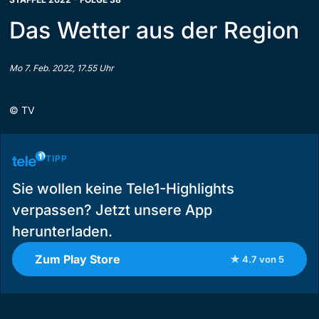
Das Wetter aus der Region
Mo 7. Feb. 2022, 17.55 Uhr
©
TV
TIPP
Sie wollen keine Tele1-Highlights
verpassen? Jetzt unsere App
herunterladen.
Zum Play Store
★ 4.7 von 5