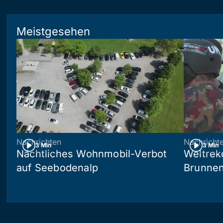
Meistgesehen
Nachrichten
Nachricht
3 Min
3 Min
Nächtliches Wohnmobil-Verbot
Weltrek
auf Seebodenalp
Brunne