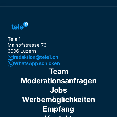
Tele 1
Maihofstrasse 76
6006 Luzern
redaktion@tele1.ch
WhatsApp schicken
Team
Moderationsanfragen
Jobs
Werbemöglichkeiten
Empfang