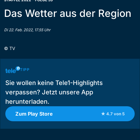
Das Wetter aus der Region
Di 22. Feb. 2022, 17.55 Uhr
©
TV
TIPP
Sie wollen keine Tele1-Highlights
verpassen? Jetzt unsere App
herunterladen.
Zum Play Store
★ 4.7 von 5