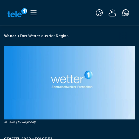
Wetter
Das Wetter aus der Region
©
Tele1 (TV Regional)
STAFFEL 2022 – FOLGE 53