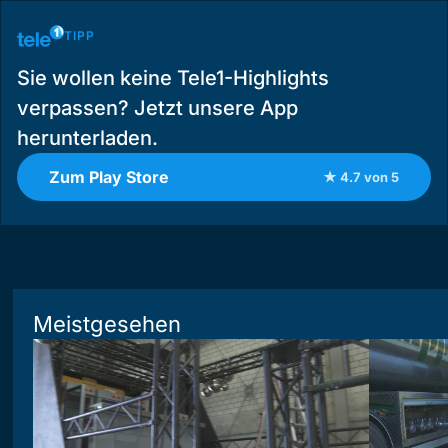
TIPP
Sie wollen keine Tele1-Highlights
verpassen? Jetzt unsere App
herunterladen.
Zum Play Store
★ 4.7 von 5
Meistgesehen