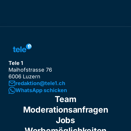
Tele 1
Maihofstrasse 76
6006 Luzern
redaktion@tele1.ch
WhatsApp schicken
Team
Moderationsanfragen
Jobs
Werbemöglichkeiten