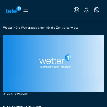
Wetter
Die Wetteraussichten für die Zentralschweiz
©
Tele1 (TV Regional)
STAFFEL 2021 – FOLGE 108