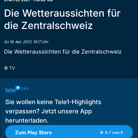
Die Wetteraussichten für
die Zentralschweiz
So 18. Apr. 2021, 16.17 Uhr
Die Wetteraussichten für die Zentralschweiz
©
TV
TIPP
Sie wollen keine Tele1-Highlights
verpassen? Jetzt unsere App
herunterladen.
Zum Play Store
★ 4.7 von 5