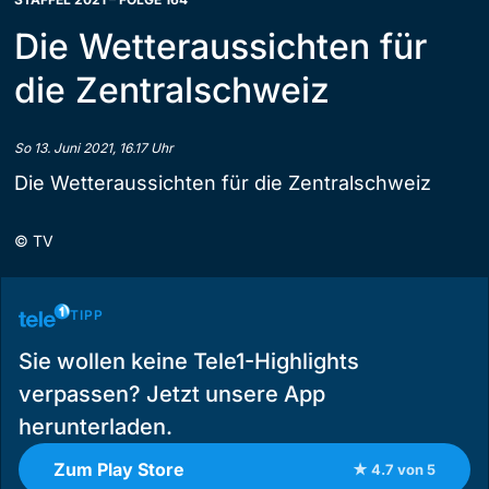
Die Wetteraussichten für
die Zentralschweiz
So 13. Juni 2021, 16.17 Uhr
Die Wetteraussichten für die Zentralschweiz
©
TV
TIPP
Sie wollen keine Tele1-Highlights
verpassen? Jetzt unsere App
herunterladen.
Zum Play Store
★ 4.7 von 5