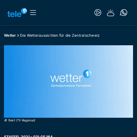
Wetter
Die Wetteraussichten für die Zentralschweiz
©
Tele1 (TV Regional)
STAFFEL 2021 – FOLGE 164