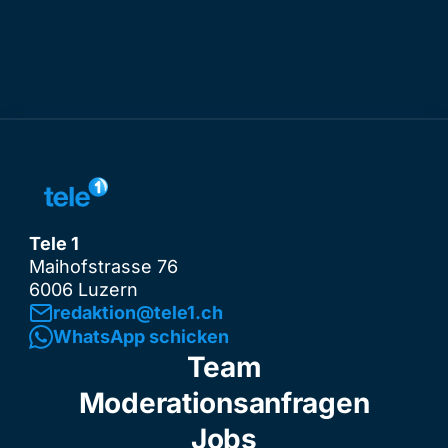
Tele 1
Maihofstrasse 76
6006 Luzern
redaktion@tele1.ch
WhatsApp schicken
Team
Moderationsanfragen
Jobs