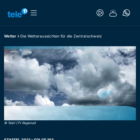
Wetter
Die Wetteraussichten für die Zentralschweiz
©
Tele1 (TV Regional)
STAFFEL 2021 – FOLGE 193