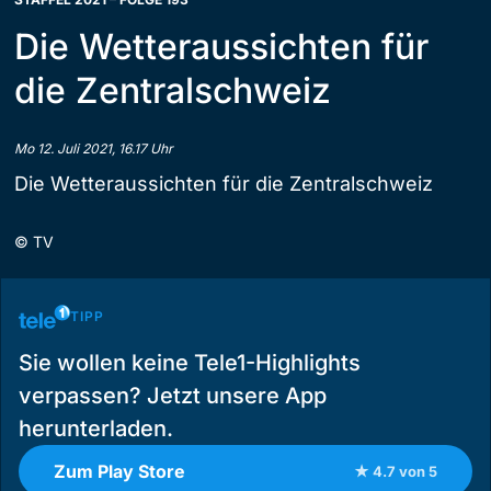
Die Wetteraussichten für
die Zentralschweiz
Mo 12. Juli 2021, 16.17 Uhr
Die Wetteraussichten für die Zentralschweiz
©
TV
TIPP
Sie wollen keine Tele1-Highlights
verpassen? Jetzt unsere App
herunterladen.
Zum Play Store
★ 4.7 von 5