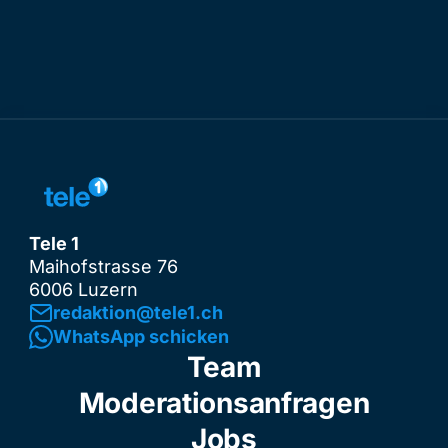
Tele 1
Maihofstrasse 76
6006 Luzern
redaktion@tele1.ch
WhatsApp schicken
Team
Moderationsanfragen
Jobs