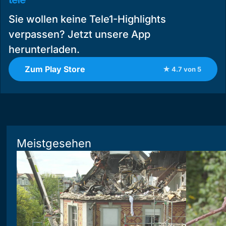
Sie wollen keine Tele1-Highlights
verpassen? Jetzt unsere App
herunterladen.
Zum Play Store
★ 4.7 von 5
Meistgesehen