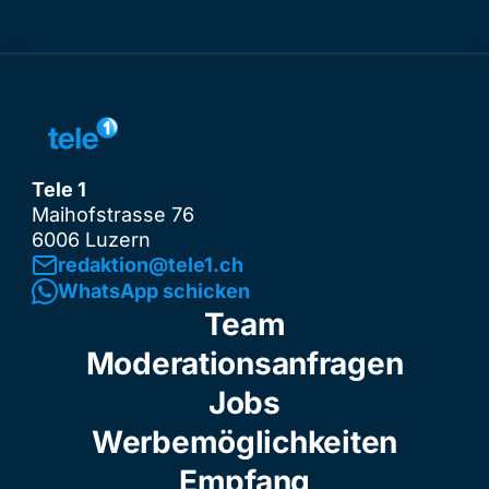
Tele 1
Maihofstrasse 76
6006 Luzern
redaktion@tele1.ch
WhatsApp schicken
Team
Moderationsanfragen
Jobs
Werbemöglichkeiten
Empfang