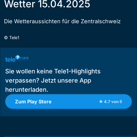
Wetter 15.04.2025
Die Wetteraussichten für die Zentralschweiz
©
Tele1
TIPP
Sie wollen keine Tele1-Highlights
verpassen? Jetzt unsere App
herunterladen.
Zum Play Store
★ 4.7 von 5