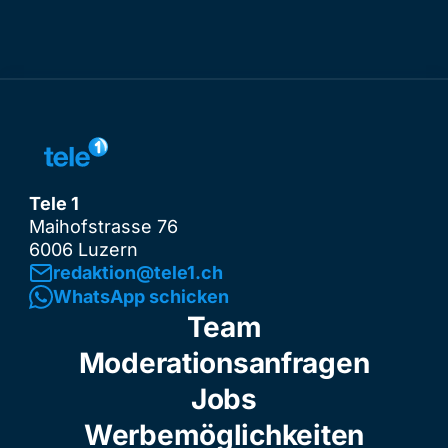
Tele 1
Maihofstrasse 76
6006 Luzern
redaktion@tele1.ch
WhatsApp schicken
Team
Moderationsanfragen
Jobs
Werbemöglichkeiten