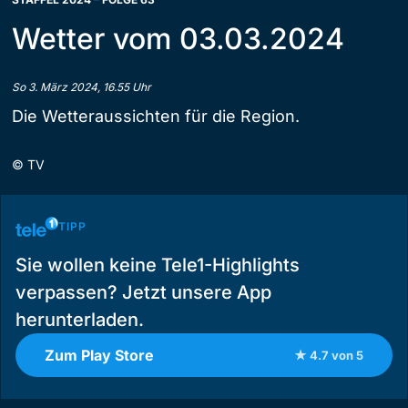
Wetter vom 03.03.2024
So 3. März 2024, 16.55 Uhr
Die Wetteraussichten für die Region.
©
TV
TIPP
Sie wollen keine Tele1-Highlights
verpassen? Jetzt unsere App
herunterladen.
Zum Play Store
★ 4.7 von 5