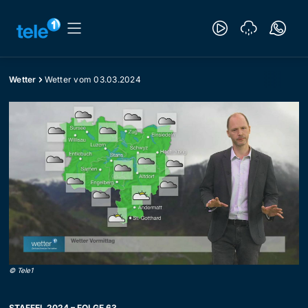
Wetter
Wetter vom 03.03.2024
©
Tele1
STAFFEL 2024 – FOLGE 63