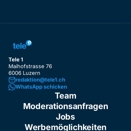
Tele 1
Maihofstrasse 76
6006 Luzern
redaktion@tele1.ch
WhatsApp schicken
Team
Moderationsanfragen
Jobs
Werbemöglichkeiten