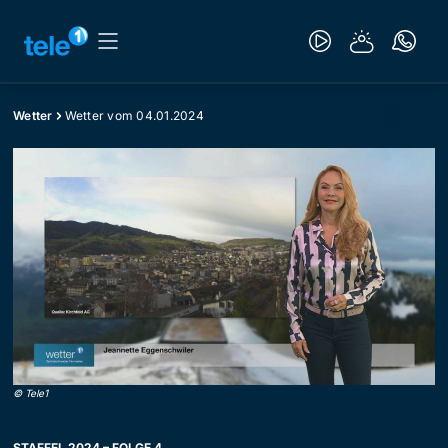
Wetter
Wetter vom 04.01.2024
©
Tele1
STAFFEL 2024 – FOLGE 4