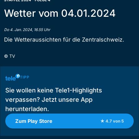
Wetter vom 04.01.2024
Do 4. Jan. 2024, 16.55 Uhr
Die Wetteraussichten für die Zentralschweiz.
©
TV
TIPP
Sie wollen keine Tele1-Highlights
verpassen? Jetzt unsere App
herunterladen.
Zum Play Store
★ 4.7 von 5