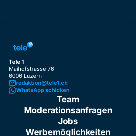
Tele 1
Maihofstrasse 76
6006 Luzern
redaktion@tele1.ch
WhatsApp schicken
Team
Moderationsanfragen
Jobs
Werbemöglichkeiten