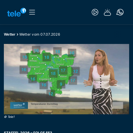
Wetter
Wetter vom 07.07.2026
©
Tele1
STAFFEL 2026 – FOLGE 553