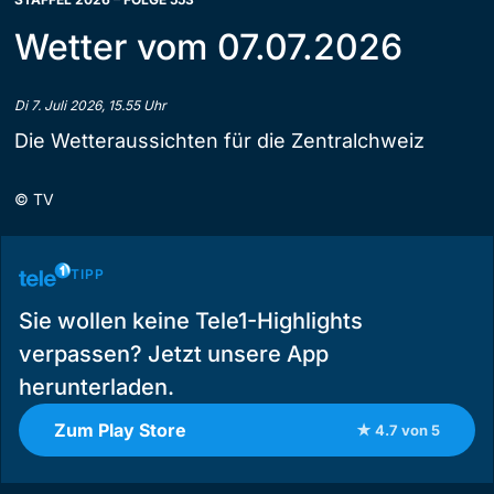
Wetter vom 07.07.2026
Di 7. Juli 2026, 15.55 Uhr
Die Wetteraussichten für die Zentralchweiz
©
TV
TIPP
Sie wollen keine Tele1-Highlights
verpassen? Jetzt unsere App
herunterladen.
Zum Play Store
★ 4.7 von 5