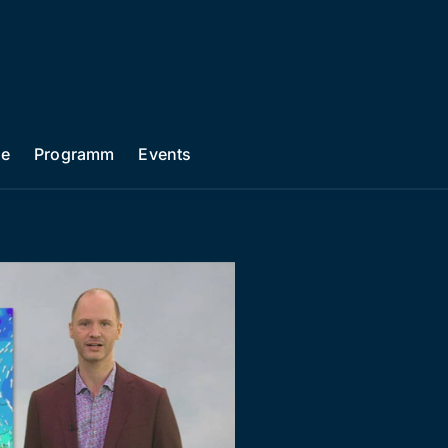
he
Programm
Events