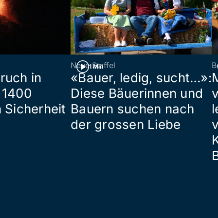
Neue Staffel
B
1 Min
ruch in
«Bauer, ledig, sucht…»:
 1400
Diese Bäuerinnen und
 Sicherheit
Bauern suchen nach
l
der grossen Liebe