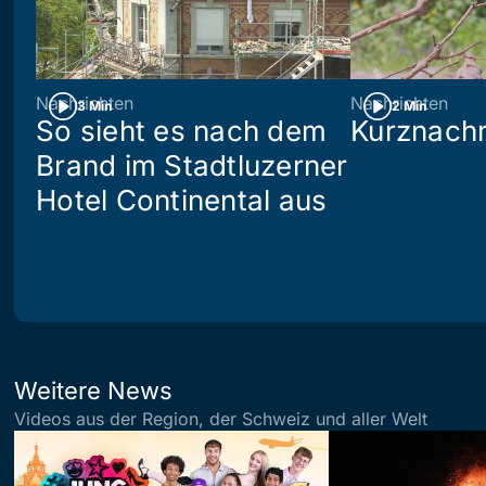
Nachrichten
Nachrichten
3 Min
2 Min
So sieht es nach dem
Kurznachr
Brand im Stadtluzerner
Hotel Continental aus
Weitere News
Videos aus der Region, der Schweiz und aller Welt