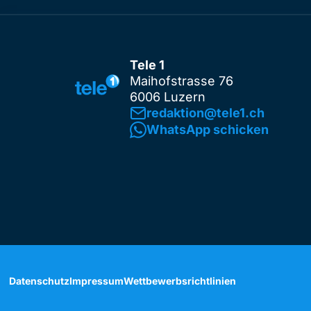
Tele 1
Maihofstrasse 76
6006 Luzern
redaktion@tele1.ch
WhatsApp schicken
Datenschutz
Impressum
Wettbewerbsrichtlinien