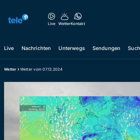
Live
Wetter
Kontakt
Live
Nachrichten
Unterwegs
Sendungen
Suc
Wetter
Wetter vom 07.12.2024