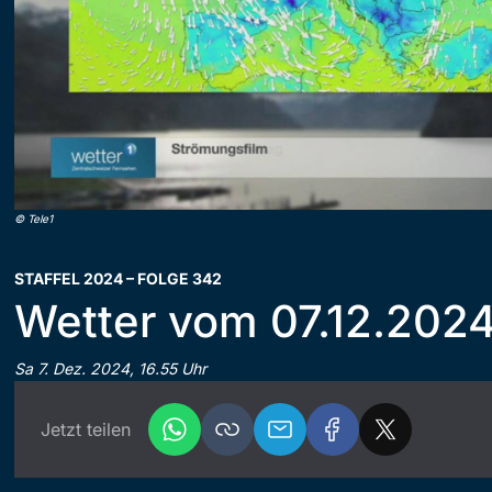
©
Tele1
STAFFEL 2024 – FOLGE 342
Wetter vom 07.12.202
Sa 7. Dez. 2024, 16.55 Uhr
Jetzt teilen