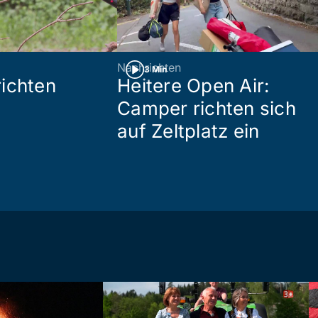
Nachrichten
3 Min
ichten
Heitere Open Air:
Camper richten sich
auf Zeltplatz ein