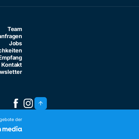
Team
anfragen
Jobs
chkeiten
Empfang
Kontakt
wsletter
ngebote der