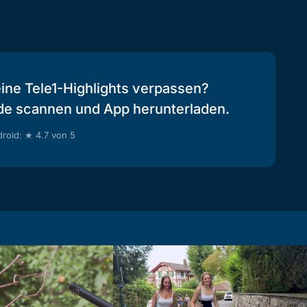
eine Tele1-Highlights verpassen?
de scannen und App herunterladen.
roid: ★ 4.7 von 5