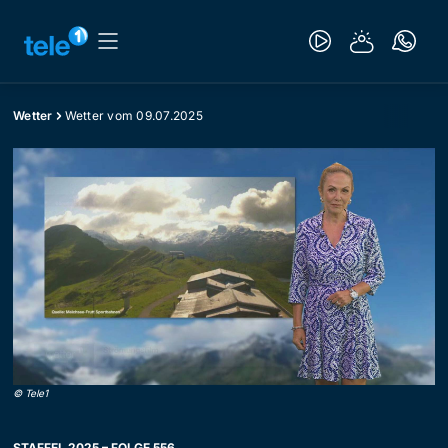
Wetter
Wetter vom 09.07.2025
©
Tele1
STAFFEL 2025 – FOLGE 556