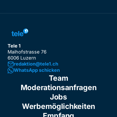
Tele 1
Maihofstrasse 76
6006 Luzern
redaktion@tele1.ch
WhatsApp schicken
Team
Moderationsanfragen
Jobs
Werbemöglichkeiten
Empfang