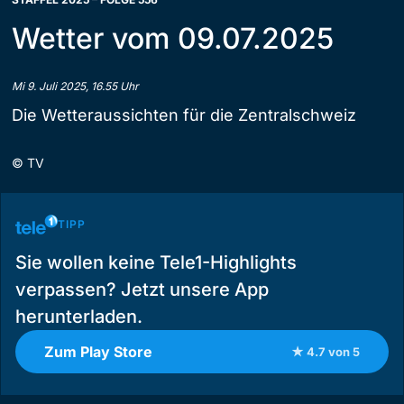
Wetter vom 09.07.2025
Mi 9. Juli 2025, 16.55 Uhr
Die Wetteraussichten für die Zentralschweiz
©
TV
TIPP
Sie wollen keine Tele1-Highlights
verpassen? Jetzt unsere App
herunterladen.
Zum Play Store
★ 4.7 von 5