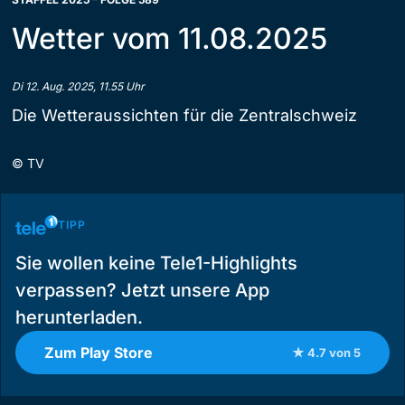
Wetter vom 11.08.2025
Di 12. Aug. 2025, 11.55 Uhr
Die Wetteraussichten für die Zentralschweiz
©
TV
TIPP
Sie wollen keine Tele1-Highlights
verpassen? Jetzt unsere App
herunterladen.
Zum Play Store
★ 4.7 von 5