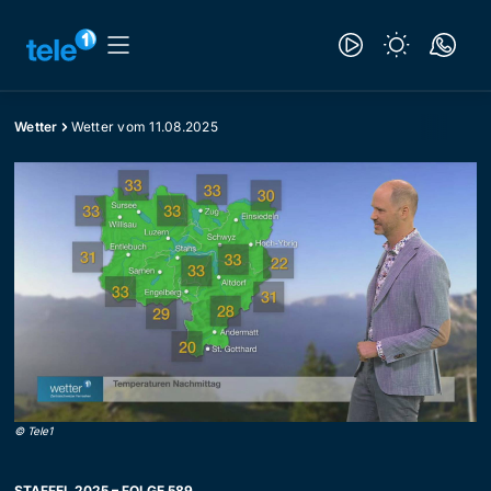
Wetter
Wetter vom 11.08.2025
©
Tele1
STAFFEL 2025 – FOLGE 589