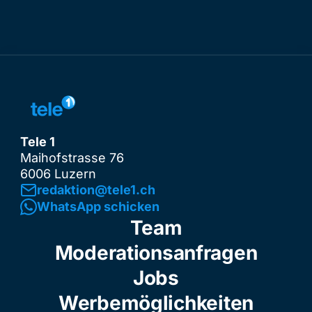
Tele 1
Maihofstrasse 76
6006 Luzern
redaktion@tele1.ch
WhatsApp schicken
Team
Moderationsanfragen
Jobs
Werbemöglichkeiten