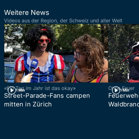
Weitere News
Videos aus der Region, der Schweiz und aller Welt
«Ein Tag im Jahr ist das okay»
Ohne Feuer
1 Min
1 Min
Street-Parade-Fans campen
Feuerwehr 
mitten in Zürich
Waldbrand