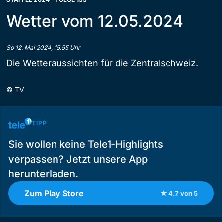
Wetter vom 12.05.2024
So 12. Mai 2024, 15.55 Uhr
Die Wetteraussichten für die Zentralschweiz.
©
TV
TIPP
Sie wollen keine Tele1-Highlights
verpassen? Jetzt unsere App
herunterladen.
Zum Play Store
★ 4.7 von 5