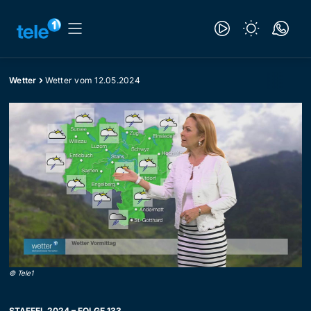
Wetter
Wetter vom 12.05.2024
©
Tele1
STAFFEL 2024 – FOLGE 133