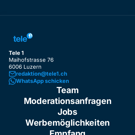
Tele 1
Maihofstrasse 76
6006 Luzern
redaktion@tele1.ch
WhatsApp schicken
Team
Moderationsanfragen
Jobs
Werbemöglichkeiten
Empfang