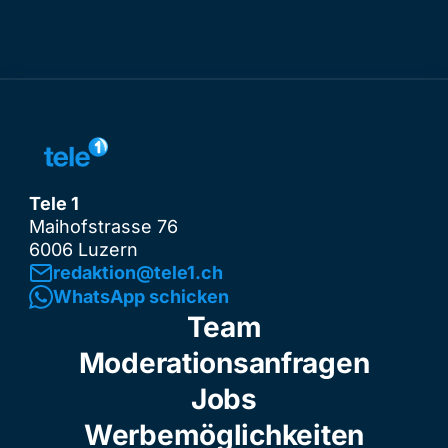
Tele 1
Maihofstrasse 76
6006 Luzern
redaktion@tele1.ch
WhatsApp schicken
Team
Moderationsanfragen
Jobs
Werbemöglichkeiten