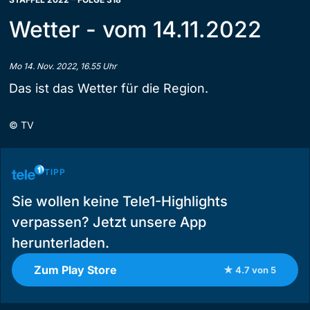
Wetter - vom 14.11.2022
Mo 14. Nov. 2022, 16.55 Uhr
Das ist das Wetter für die Region.
©
TV
TIPP
Sie wollen keine Tele1-Highlights
verpassen? Jetzt unsere App
herunterladen.
Zum Play Store
★ 4.7 von 5