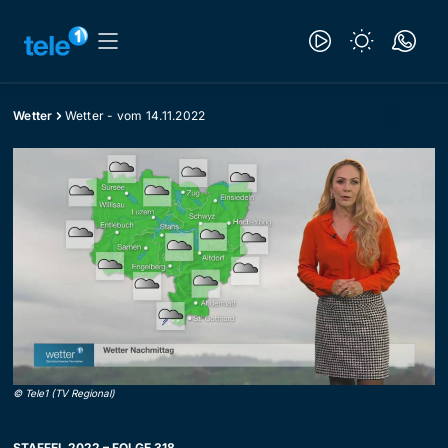
Wetter
Wetter - vom 14.11.2022
©
Tele1 (TV Regional)
STAFFEL 2022 – FOLGE 318