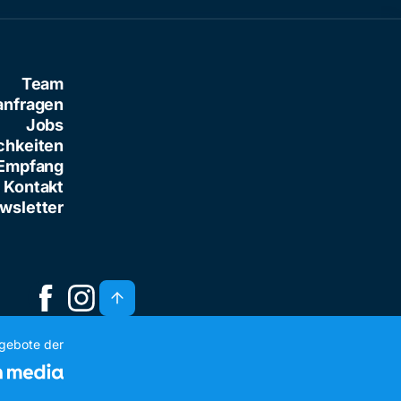
Team
anfragen
Jobs
chkeiten
Empfang
Kontakt
wsletter
ngebote der