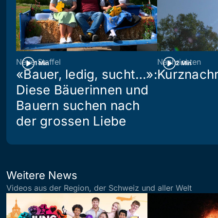
Neue Staffel
Nachrichten
1 Min
2 Min
«Bauer, ledig, sucht…»:
Kurznachr
Diese Bäuerinnen und
Bauern suchen nach
der grossen Liebe
Weitere News
Videos aus der Region, der Schweiz und aller Welt