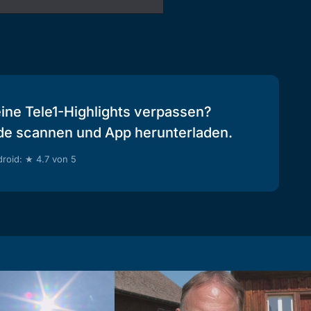
eine Tele1-Highlights verpassen?
de scannen und App herunterladen.
roid: ★ 4.7 von 5