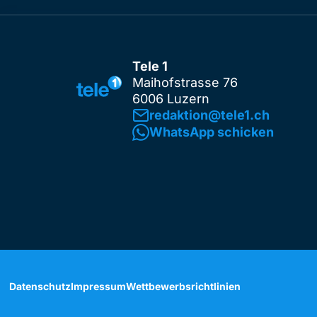
Tele 1
Maihofstrasse 76
6006 Luzern
redaktion@tele1.ch
WhatsApp schicken
Datenschutz
Impressum
Wettbewerbsrichtlinien