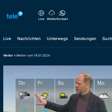
Live
Wetter
Kontakt
Live
Nachrichten
Unterwegs
Sendungen
Suc
Wetter
Wetter vom 16.01.2024