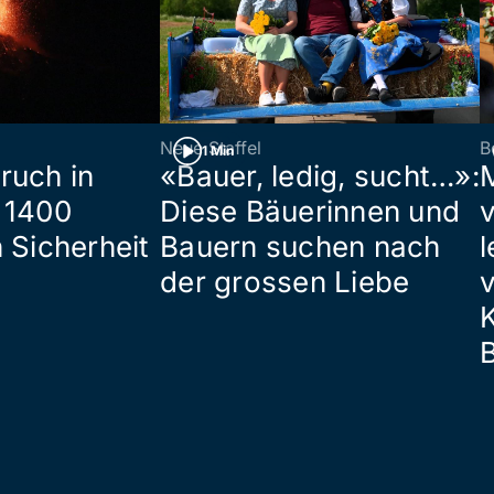
Neue Staffel
B
1 Min
ruch in
«Bauer, ledig, sucht…»:
 1400
Diese Bäuerinnen und
 Sicherheit
Bauern suchen nach
l
der grossen Liebe