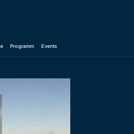
he
Programm
Events