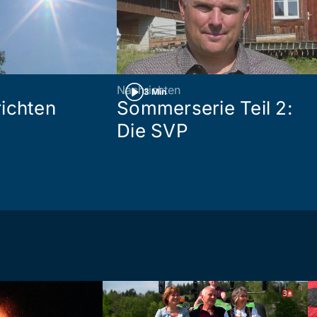
Nachrichten
3 Min
ichten
Sommerserie Teil 2:
Die SVP