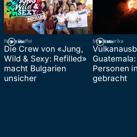
Neue Staffel
Mittelamerika
1 Min
1 Min
Die Crew von «Jung,
Vulkanausb
Wild & Sexy: Refilled»
Guatemala:
macht Bulgarien
Personen in
unsicher
gebracht