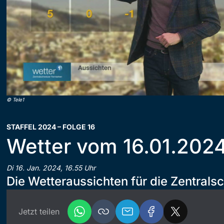
©
Tele1
STAFFEL 2024 – FOLGE 16
Wetter vom 16.01.202
Di 16. Jan. 2024, 16.55 Uhr
Die Wetteraussichten für die Zentrals
Jetzt teilen