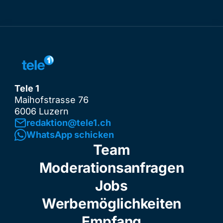
Tele 1
Maihofstrasse 76
6006 Luzern
redaktion@tele1.ch
WhatsApp schicken
Team
Moderationsanfragen
Jobs
Werbemöglichkeiten
Empfang