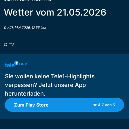
Wetter vom 21.05.2026
Do 21. Mai 2026, 17.55 Uhr
©
TV
TIPP
Sie wollen keine Tele1-Highlights
verpassen? Jetzt unsere App
herunterladen.
Zum Play Store
★ 4.7 von 5