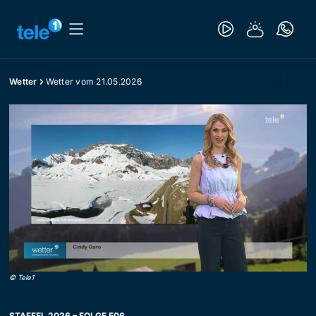
Wetter
Wetter vom 21.05.2026
©
Tele1
STAFFEL 2026 – FOLGE 506