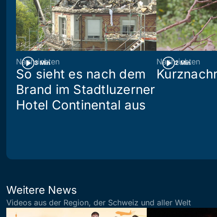
Nachrichten
Nachrichten
3 Min
2 Min
So sieht es nach dem
Kurznachr
Brand im Stadtluzerner
Hotel Continental aus
Weitere News
Videos aus der Region, der Schweiz und aller Welt