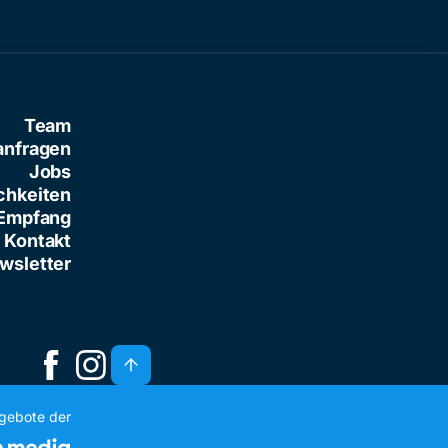
Team
anfragen
Jobs
chkeiten
Empfang
Kontakt
wsletter
ngebote der