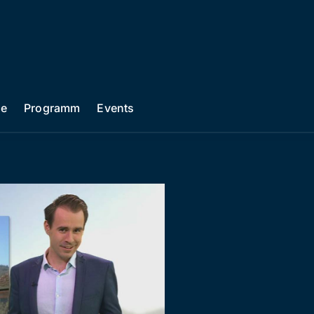
he
Programm
Events