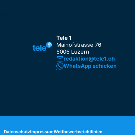
Tele 1
Maihofstrasse 76
6006 Luzern
redaktion@tele1.ch
WhatsApp schicken
Datenschutz
Impressum
Wettbewerbsrichtlinien