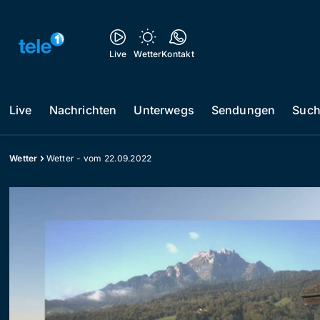
Live
Wetter
Kontakt
Live
Nachrichten
Unterwegs
Sendungen
Suc
Wetter
Wetter - vom 22.09.2022