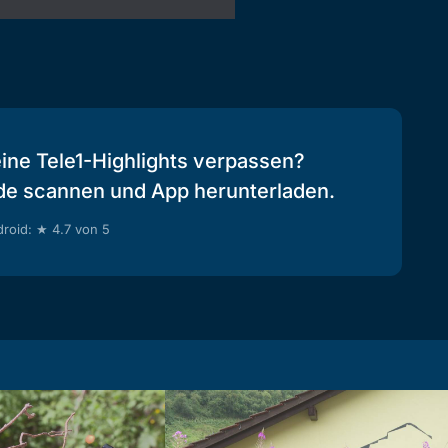
eine Tele1-Highlights verpassen?
de scannen und App herunterladen.
roid: ★ 4.7 von 5