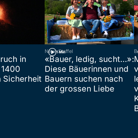
Neue Staffel
B
1 Min
ruch in
«Bauer, ledig, sucht…»:
 1400
Diese Bäuerinnen und
 Sicherheit
Bauern suchen nach
l
der grossen Liebe